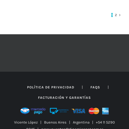
SE
PUEDEN
ELEGIR
1
2
EN
LA
PÁGINA
DE
PRODUCTO
|
|
POLÍTICA DE PRIVACIDAD
FAQS
FACTURACIÓN Y GARANTÍAS
Vicente López | Buenos Aires | Argentina | +54 11 5290