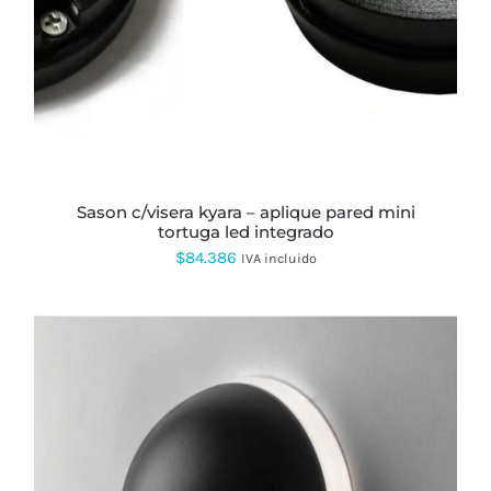
sason c/visera kyara – aplique pared mini
tortuga led integrado
$
84.386
IVA incluido