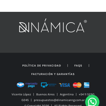
|
|
POLÍTICA DE PRIVACIDAD
FAQS
FACTURACIÓN Y GARANTÍAS
Vicente López | Buenos Aires | Argentina | +54 11 5290
0245 | presupuestos@dinamicanrg.com.ar
© Copyright
2026 | All Rights Reserved