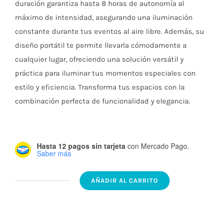
$96.582.
$54.300.
duración garantiza hasta 8 horas de autonomía al
máximo de intensidad, asegurando una iluminación
constante durante tus eventos al aire libre. Además, su
diseño portátil te permite llevarla cómodamente a
cualquier lugar, ofreciendo una solución versátil y
práctica para iluminar tus momentos especiales con
estilo y eficiencia. Transforma tus espacios con la
combinación perfecta de funcionalidad y elegancia.
Hasta 12 pagos sin tarjeta
con Mercado Pago.
Saber más
AÑADIR AL CARRITO
GLAS
VONDERK
-