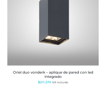
$371.445
oriel duo vonderk – aplique de pared con led
integrado
$
211.374
IVA incluido