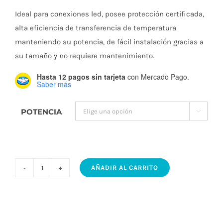
Ideal para conexiones led, posee protección certificada,
precios:
alta eficiencia de transferencia de temperatura
manteniendo su potencia, de fácil instalación gracias a
su tamaño y no requiere mantenimiento.
desde
Hasta 12 pagos sin tarjeta
con Mercado Pago.
Saber más
$20.303
POTENCIA

hasta
$79.348
AÑADIR AL CARRITO
FUENTE
SWITCHING
METÁLICA
PARA