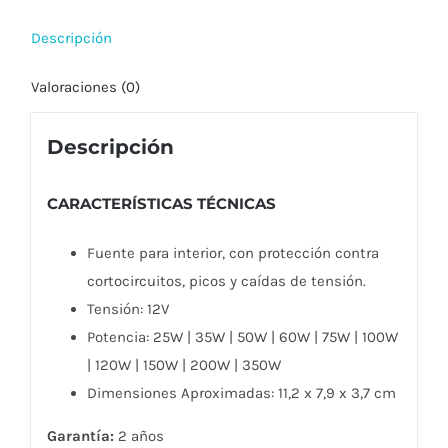
INTERIOR
Descripción
12V
-
Valoraciones (0)
MACROLED
cantidad
Descripción
CARACTERÍSTICAS TÉCNICAS
Fuente para interior, con protección contra
cortocircuitos, picos y caídas de tensión.
Tensión: 12V
Potencia: 25W | 35W | 50W | 60W | 75W | 100W
| 120W | 150W | 200W | 350W
Dimensiones Aproximadas: 11,2 x 7,9 x 3,7 cm
Garantía:
2 años