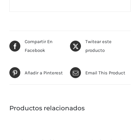
Compartir En
Twitear este
Facebook
producto
Añadir a Pinterest
Email This Product
Productos relacionados
SELECCIONAR
OPCIONES
ESTE
PRODUCTO