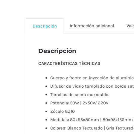
Información adicional
Val
Descripción
Descripción
CARACTERÍSTICAS TÉCNICAS
Cuerpo y frente en inyección de aluminio.
Difusor de vidrio templado con borde sat
Tornillos de acero inoxidable.
Potencia: 50W | 2x50W 220V
Zócalo GZ10
Medidas: 80x95x80mm | 80x95x156mm
Colores: Blanco Texturado | Gris Texturad