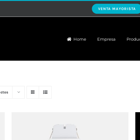
VENTA MAYORISTA
Home
Empresa
Produ
uctos