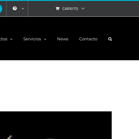
CARRITO
ctos
Servicios
News
Contacto