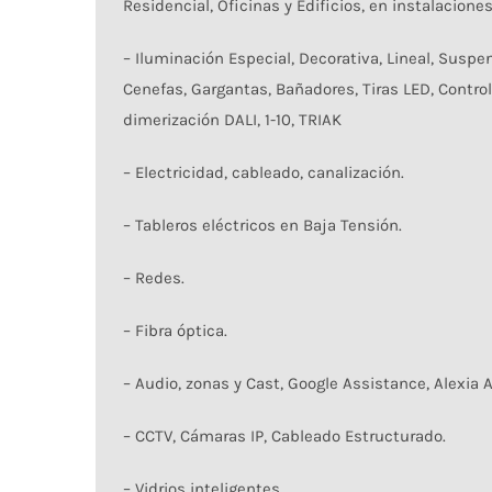
Residencial, Oficinas y Edificios, en instalaciones
– Iluminación Especial, Decorativa, Lineal, Suspe
Cenefas, Gargantas, Bañadores, Tiras LED, Contro
dimerización DALI, 1-10, TRIAK
– Electricidad, cableado, canalización.
– Tableros eléctricos en Baja Tensión.
– Redes.
– Fibra óptica.
– Audio, zonas y Cast, Google Assistance, Alexia
– CCTV, Cámaras IP, Cableado Estructurado.
– Vidrios inteligentes.