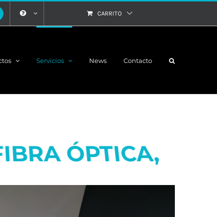
CARRITO
ctos
Servicios
News
Contacto