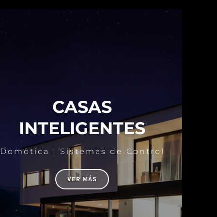
CASAS
INTELIGENTES
Domótica | Sistemas de Control
VER MÁS