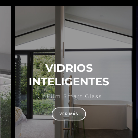
VIDRIOS
INTELIGENTES
DinFilm Smart Glass
VER MÁS