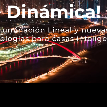
Dinámica!
Iluminación Lineal y nueva
ologías para casas intelig