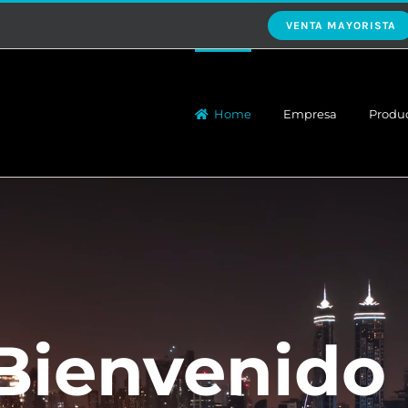
VENTA MAYORISTA
Home
Empresa
Produ
Bienvenido