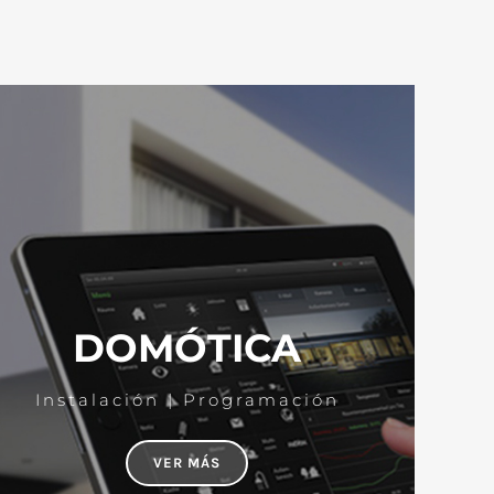
DOMÓTICA
Instalación | Programación
VER MÁS