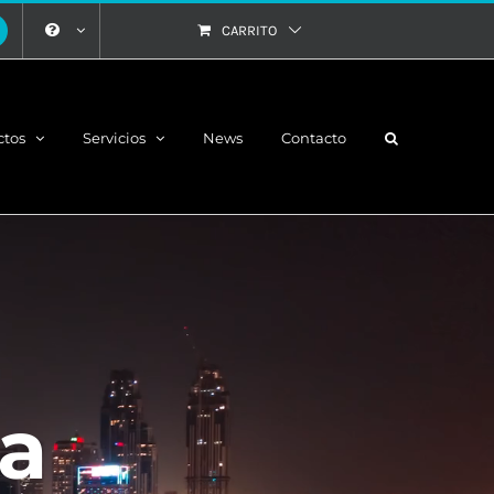
CARRITO
ctos
Servicios
News
Contacto
 a