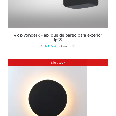
vk p vonderk – aplique de pared para exterior
ip65
$
140.234
IVA incluido
Sin stock