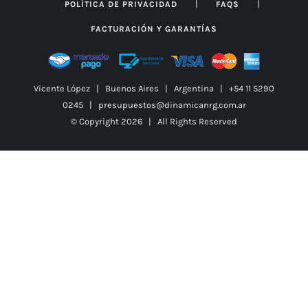
|
|
POLÍTICA DE PRIVACIDAD
FAQS
FACTURACIÓN Y GARANTÍAS
Vicente López | Buenos Aires | Argentina | +54 11 5290
0245 | presupuestos@dinamicanrg.com.ar
© Copyright
2026 | All Rights Reserved