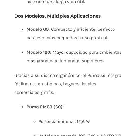
aseguran una larga vida útil.
Dos Modelos, Múltiples Aplicaciones
Modelo 60:
Compacto y eficiente, perfecto
para espacios pequeños o uso puntual.
Modelo 120:
Mayor capacidad para ambientes
más grandes o demandas superiores.
Gracias a su diseño ergonómico, el Puma se integra
fácilmente en oficinas, hogares, locales
comerciales y más.
Puma PM03 (60):
Potencia nominal: 12,6 W
Voltaje de entrada: 100–240 V AC (50/60