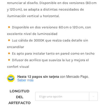
desde
renunciar al diseño. Disponible en dos versiones (60 cm
y 120 cm), se adapta a distintas necesidades de
$434.
iluminación vertical u horizontal.
Disponible en dos versiones: 60 cm o 120 cm, con
hasta
excelente nivel de luminosidad
Luz cálida de 3000K que realza cada detalle sin
$625.
encandilar
Es apto para instalar tanto en pared como en techo
Difusor de acrílico que suaviza la luz y mejora el
confort visual
Hasta 12 pagos sin tarjeta
con Mercado Pago.
Saber más
LONGITUD
DEL

ARTEFACTO