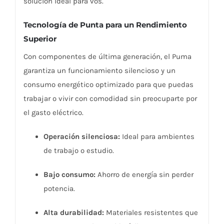
solución ideal para vos.
|
Tecnología de Punta para un Rendimiento
Luz
Superior
cálida
cantidad
Con componentes de última generación, el Puma
garantiza un funcionamiento silencioso y un
consumo energético optimizado para que puedas
trabajar o vivir con comodidad sin preocuparte por
el gasto eléctrico.
Operación silenciosa:
Ideal para ambientes
de trabajo o estudio.
Bajo consumo:
Ahorro de energía sin perder
potencia.
Alta durabilidad:
Materiales resistentes que