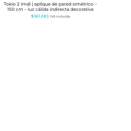
PRODUCTO
tokio 2 imdi | aplique de pared simétrico –
150 cm – luz cálida indirecta decorativa
$
561.683
IVA incluido