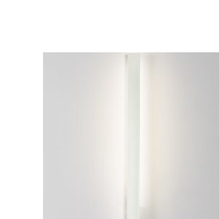
ESTE
PRODUCTO
TIENE
MÚLTIPLES
VARIANTES.
LAS