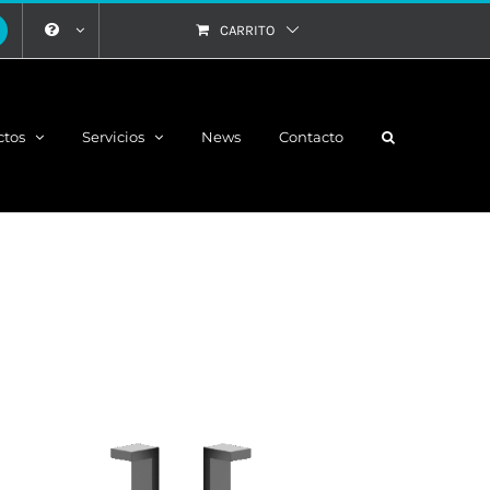
CARRITO
ctos
Servicios
News
Contacto