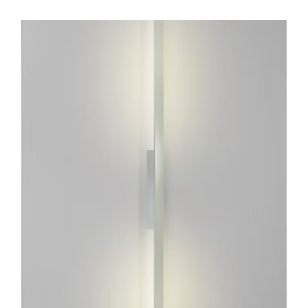
ESTE
PRODUCTO
TIENE
MÚLTIPLES
VARIANTES.
LAS
OPCIONES
SE
PUEDEN
ELEGIR