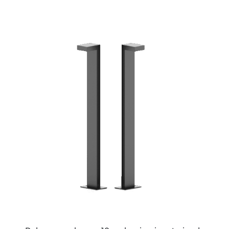
ESTE
PRODUCTO
TIENE
MÚLTIPLES
VARIANTES.
LAS
OPCIONES
SE
PUEDEN
ELEGIR
EN
LA
PÁGINA