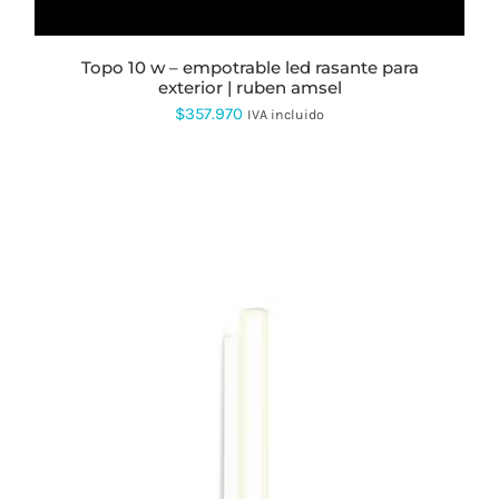
topo 10 w – empotrable led rasante para
exterior | ruben amsel
$
357.970
IVA incluido
ESTE
PRODUCTO
TIENE