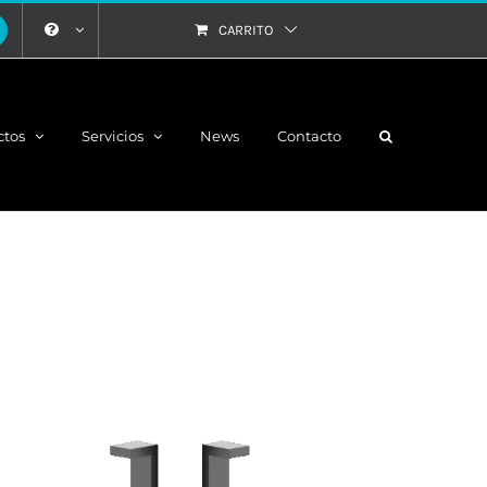
CARRITO
ctos
Servicios
News
Contacto