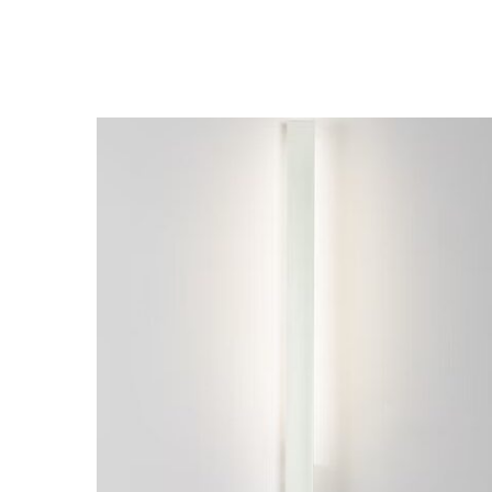
ESTE
PRODUCTO
TIENE
MÚLTIPLES
VARIANTES.
LAS