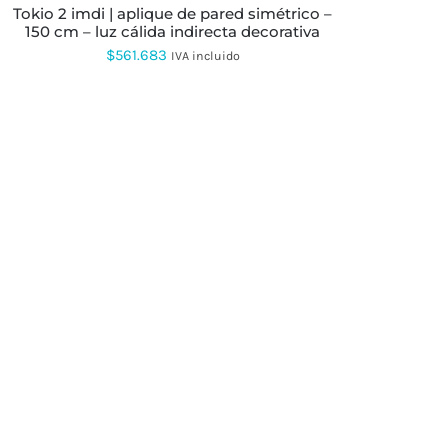
PRODUCTO
tokio 2 imdi | aplique de pared simétrico –
150 cm – luz cálida indirecta decorativa
$
561.683
IVA incluido