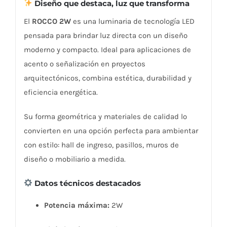
Diseño que destaca, luz que transforma
directa
El
ROCCO 2W
es una luminaria de tecnología LED
y
pensada para brindar luz directa con un diseño
dimerizable
moderno y compacto. Ideal para aplicaciones de
cantidad
acento o señalización en proyectos
arquitectónicos, combina estética, durabilidad y
eficiencia energética.
Su forma geométrica y materiales de calidad lo
convierten en una opción perfecta para ambientar
con estilo: hall de ingreso, pasillos, muros de
diseño o mobiliario a medida.
Datos técnicos destacados
Potencia máxima:
2W