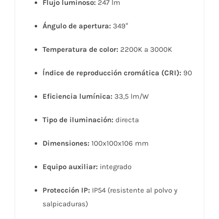
Flujo luminoso:
247 lm
Ángulo de apertura:
349°
Temperatura de color:
2200K a 3000K
Índice de reproducción cromática (CRI):
90
Eficiencia lumínica:
33,5 lm/W
Tipo de iluminación:
directa
Dimensiones:
100x100x106 mm
Equipo auxiliar:
integrado
Protección IP:
IP54 (resistente al polvo y
salpicaduras)