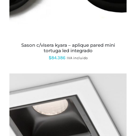
sason c/visera kyara – aplique pared mini
tortuga led integrado
$
84.386
IVA incluido
ESTE