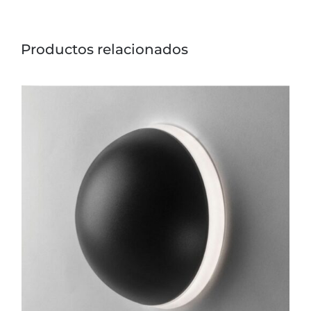
Productos relacionados
ESTE
PRODUCTO
TIENE
MÚLTIPLES
VARIANTES.
LAS
OPCIONES
SE