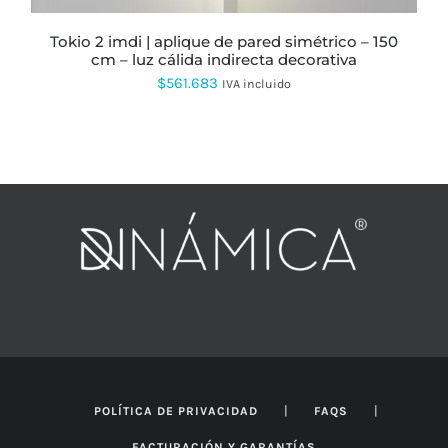
DE
PRODUCTO
tokio 2 imdi | aplique de pared simétrico – 150
cm – luz cálida indirecta decorativa
$
561.683
IVA incluido
|
|
POLÍTICA DE PRIVACIDAD
FAQS
FACTURACIÓN Y GARANTÍAS