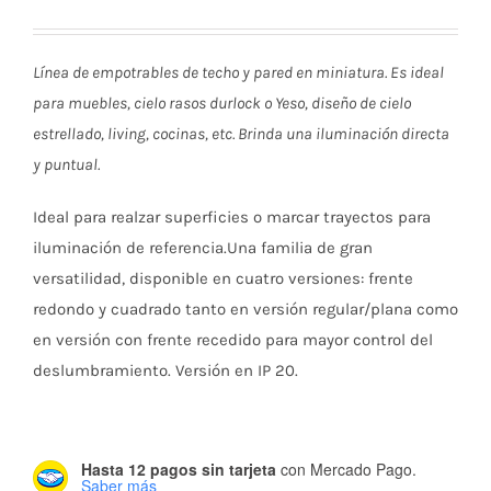
de
Línea de empotrables de techo y pared en miniatura. Es ideal
precios:
para muebles, cielo rasos durlock o Yeso, diseño de cielo
estrellado, living, cocinas, etc. Brinda una iluminación directa
y puntual.
desde
Ideal para realzar superficies o marcar trayectos para
$51.539
iluminación de referencia.Una familia de gran
versatilidad, disponible en cuatro versiones: frente
redondo y cuadrado tanto en versión regular/plana como
hasta
en versión con frente recedido para mayor control del
deslumbramiento. Versión en IP 20.
$62.998
Hasta 12 pagos sin tarjeta
con Mercado Pago.
Saber más