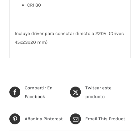
CRI 80
____________________________________
Incluye driver para conectar directo a 220V (Driver:
45x23x20 mm)
Compartir En
Twitear este
Facebook
producto
Añadir a Pinterest
Email This Product