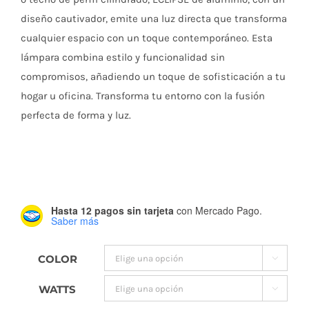
precios
diseño cautivador, emite una luz directa que transforma
cualquier espacio con un toque contemporáneo. Esta
desde
lámpara combina estilo y funcionalidad sin
compromisos, añadiendo un toque de sofisticación a tu
$408.1
hogar u oficina. Transforma tu entorno con la fusión
perfecta de forma y luz.
hasta
$588.1
Hasta 12 pagos sin tarjeta
con Mercado Pago.
Saber más
COLOR

WATTS
