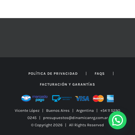
|
|
POLÍTICA DE PRIVACIDAD
FAQS
FACTURACIÓN Y GARANTÍAS
Vicente López | Buenos Aires | Argentina | +54 11 5290
0245 | presupuestos@dinamicanrg.com.ar
© Copyright
2026 | All Rights Reserved