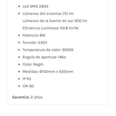
Led SMD 2835
Lúmenes del sistema: 751 lm
Lúmenes de la fuente de luz: 900 lm
Eficiencia Luminosa: 93.8 lm/W
Potencia: 8W
Tensión: 230V
Temperatura de color: 3000K
Ángulo de apertura: 146º
Color: Negro
Medidas: Ø150mm x 650mm
IP 65
CRI 80
Garantía:
2 años