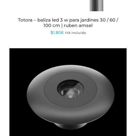
totora – baliza led 3 w para jardines 30 / 60 /
100 cm | ruben amsel
$
1.806
IVA incluido