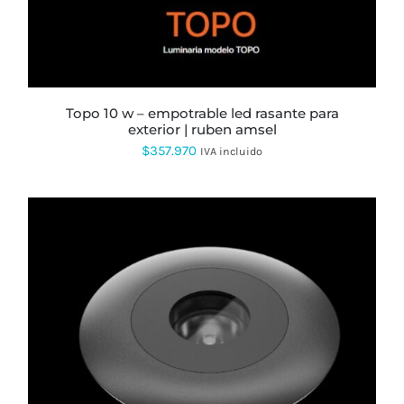
topo 10 w – empotrable led rasante para
exterior | ruben amsel
$
357.970
IVA incluido