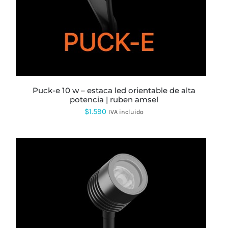
puck-e 10 w – estaca led orientable de alta
potencia | ruben amsel
$
1.590
IVA incluido