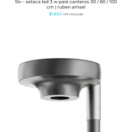
slv – estaca led 3 w para canteros 30 / 60 / 100
cm | ruben amsel
$
1.623
IVA incluido