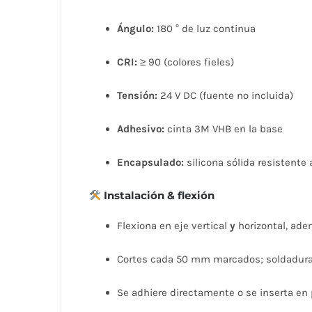
Ángulo:
180 ° de luz continua
CRI:
≥ 90 (colores fieles)
Tensión:
24 V DC (fuente no incluida)
Adhesivo:
cinta 3M VHB en la base
Encapsulado:
silicona sólida resistente 
Instalación & flexión
Flexiona en eje vertical
y
horizontal, ade
Cortes cada 50 mm marcados; soldadura 
Se adhiere directamente o se inserta en p