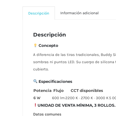
Información adicional
Descripción
Descripción
Concepto
A diferencia de las tiras tradicionales, Buddy 
sombras ni puntos LED. Su cuerpo de silicona t
cubierto.
Especificaciones
Potencia
Flujo
CCT disponibles
6 W
600 lm
2200 K · 2700 K · 3000 K
5 0
UNIDAD DE VENTA MÍNIMA, 3 ROLLOS. Ten
Datos comunes