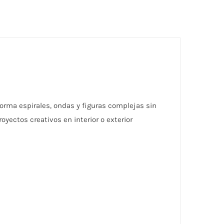
 forma espirales, ondas y figuras complejas sin
yectos creativos en interior o exterior