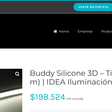
VENTA MAYORISTA
Home
Empresa
Produ
Buddy Silicone 3D – Ti
m) | IDEA Iluminació
$
198.524
IVA incluido