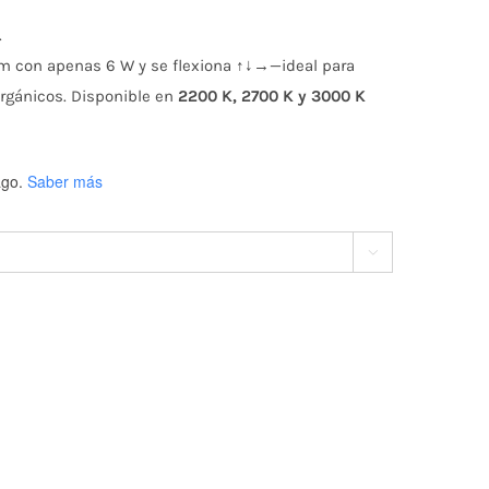
.
m con apenas 6 W y se flexiona ↑↓→—ideal para
orgánicos. Disponible en
2200 K, 2700 K y 3000 K
go.
Saber más
