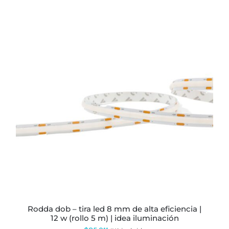
rodda dob – tira led 8 mm de alta eficiencia |
12 w (rollo 5 m) | idea iluminación