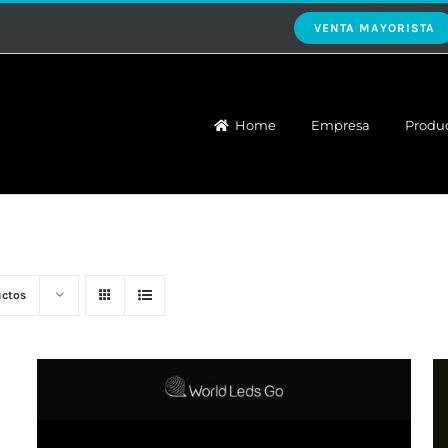
VENTA MAYORISTA
Home
Empresa
Produ
uctos