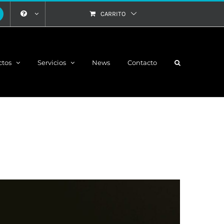
CARRITO
ctos
Servicios
News
Contacto