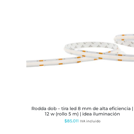
rodda dob – tira led 8 mm de alta eficiencia |
12 w (rollo 5 m) | idea iluminación
$
85.011
IVA incluido