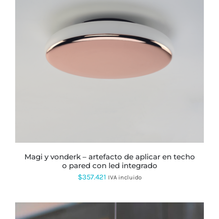
$575.216
magi y vonderk – artefacto de aplicar en techo
o pared con led integrado
$
357.421
IVA incluido