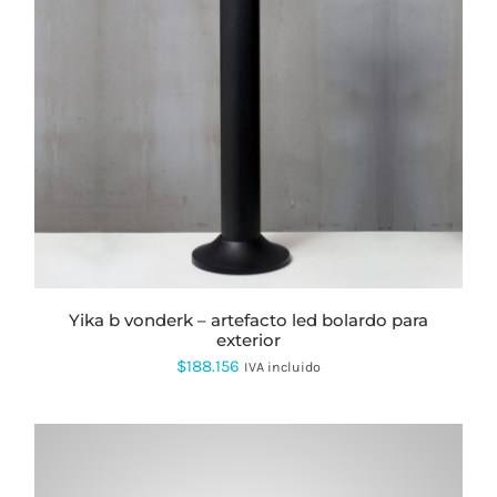
yika b vonderk – artefacto led bolardo para
exterior
$
188.156
IVA incluido