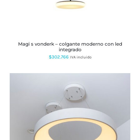
magi s vonderk – colgante moderno con led
integrado
$
302.766
IVA incluido
ESTE
PRODUCTO