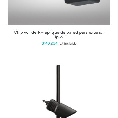
vk p vonderk – aplique de pared para exterior
ip65
$
140.234
IVA incluido
ESTE
PRODUCTO
TIENE