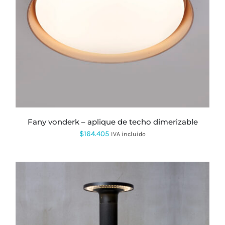
fany vonderk – aplique de techo dimerizable
$
164.405
IVA incluido