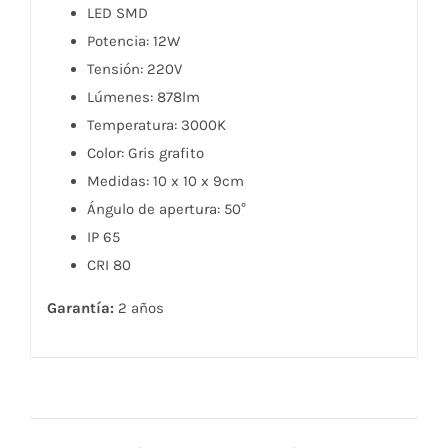
LED SMD
Potencia: 12W
Tensión: 220V
Lúmenes: 878lm
Temperatura: 3000K
Color: Gris grafito
Medidas: 10 x 10 x 9cm
Ángulo de apertura: 50°
IP 65
CRI 80
Garantía:
2 años