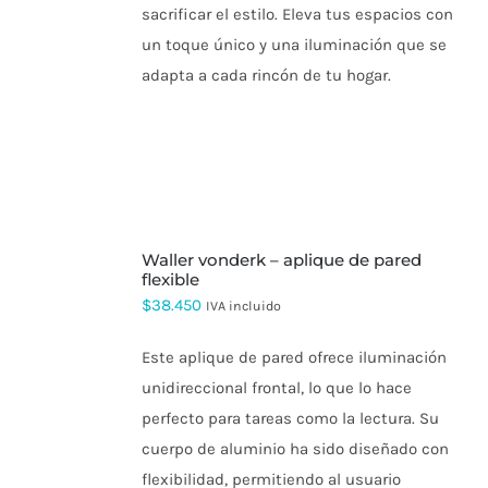
sacrificar el estilo. Eleva tus espacios con
un toque único y una iluminación que se
adapta a cada rincón de tu hogar.
SELECCIONAR
waller vonderk – aplique de pared
OPCIONES
ESTE
flexible
PRODUCTO
$
38.450
IVA incluido
TIENE
MÚLTIPLES
VARIANTES.
Este aplique de pared ofrece iluminación
LAS
unidireccional frontal, lo que lo hace
OPCIONES
SE
perfecto para tareas como la lectura. Su
PUEDEN
cuerpo de aluminio ha sido diseñado con
ELEGIR
EN
flexibilidad, permitiendo al usuario