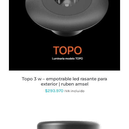
topo 3 w – empotrable led rasante para
exterior | ruben amsel
$
293.970
IVA incluido