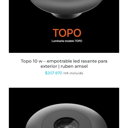
topo 10 w – empotrable led rasante para
exterior | ruben amsel
$
357.970
IVA incluido