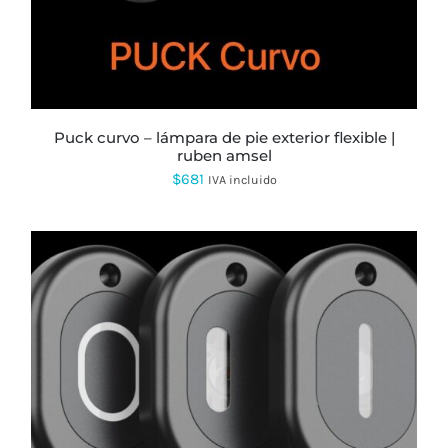
puck curvo – lámpara de pie exterior flexible |
ruben amsel
$
681
IVA incluido
ESTE
PRODUCTO