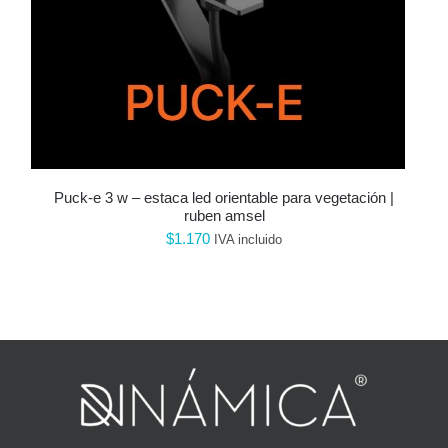
puck-e 3 w – estaca led orientable para vegetación |
ruben amsel
$
1.170
IVA incluido