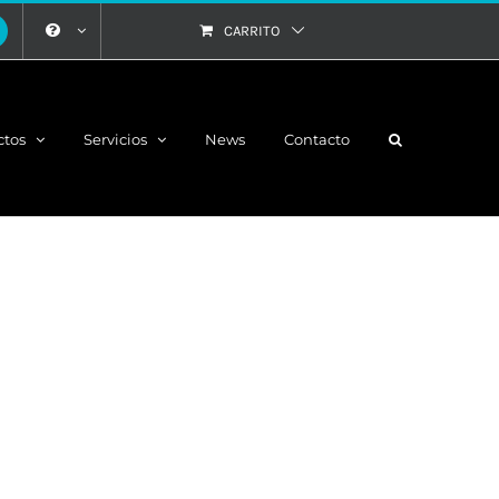
CARRITO
ctos
Servicios
News
Contacto