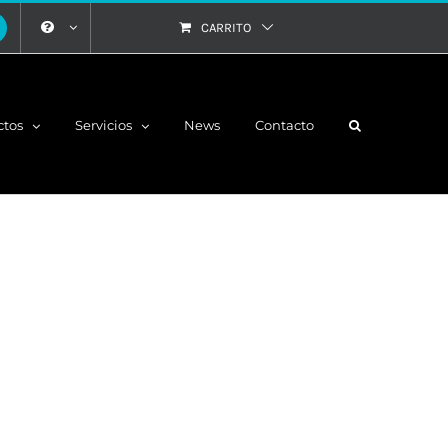
CARRITO
ctos
Servicios
News
Contacto