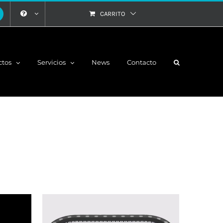
CARRITO
ctos
Servicios
News
Contacto