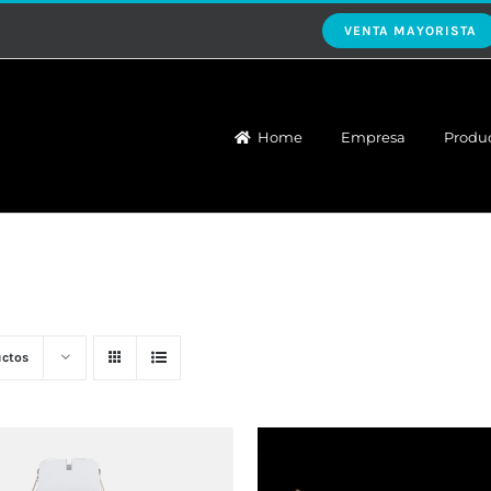
VENTA MAYORISTA
Home
Empresa
Produ
uctos