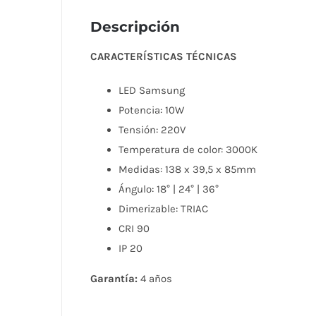
Descripción
CARACTERÍSTICAS TÉCNICAS
LED Samsung
Potencia: 10W
Tensión: 220V
Temperatura de color: 3000K
Medidas: 138 x 39,5 x 85mm
Ángulo: 18° | 24° | 36°
Dimerizable: TRIAC
CRI 90
IP 20
Garantía:
4 años