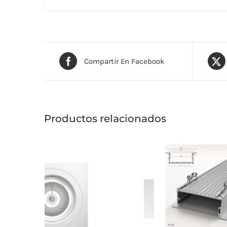
Compartir En Facebook
Productos relacionados
ESTE
ES
PRODUCTO
PR
TIENE
TI