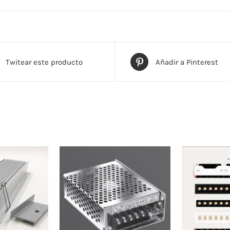
Twitear este producto
Añadir a Pinterest
TE
ESTE
ODUCTO
PRODUCTO
ENE
TIENE