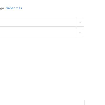
go.
Saber más

