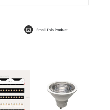
Email This Product
ESTE
PRODUCTO
TIENE