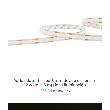
rodda dob – tira led 8 mm de alta eficiencia |
12 w (rollo 5 m) | idea iluminación
$
85.011
IVA incluido