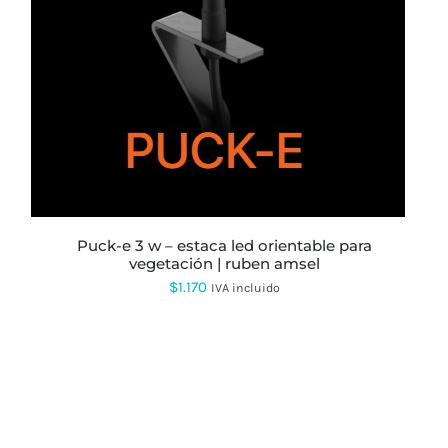
puck-e 3 w – estaca led orientable para
vegetación | ruben amsel
$
1.170
IVA incluido