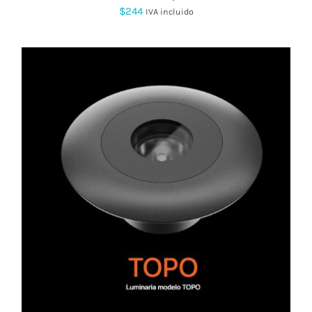
PRODUCTO
$
244
IVA incluido