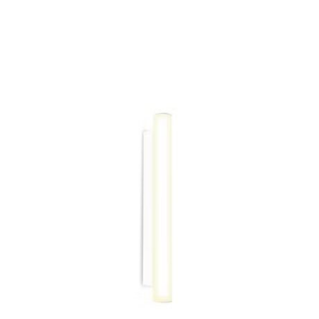
ESTE
PRODUCTO
TIENE
MÚLTIPLES
VARIANTES.
LAS
OPCIONES
SE
PUEDEN
ELEGIR