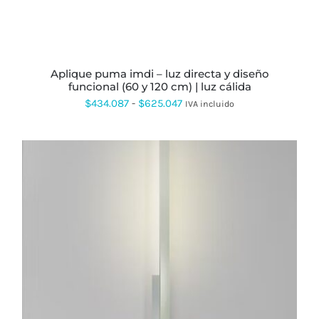
EN
LA
PÁGINA
DE
PRODUCTO
aplique puma imdi – luz directa y diseño
funcional (60 y 120 cm) | luz cálida
Rango
$
434.087
-
$
625.047
IVA incluido
de
precios:
desde
$434.087
hasta
$625.047
ESTE