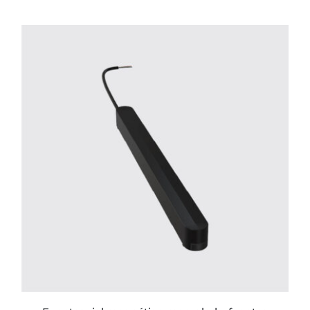
ESTE
PRODUCTO
TIENE
MÚLTIPLES
VARIANTES.
LAS
OPCIONES
SE
PUEDEN
ELEGIR
EN
LA
PÁGINA