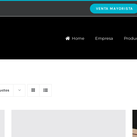
VENTA MAYORISTA
Home
Empresa
Produ
uctos