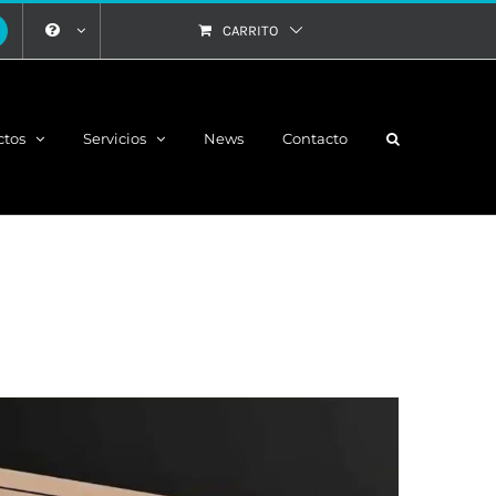
CARRITO
ctos
Servicios
News
Contacto