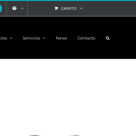
CARRITO
ctos
Servicios
News
Contacto