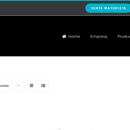
VENTA MAYORISTA
Home
Empresa
Produ
uctos