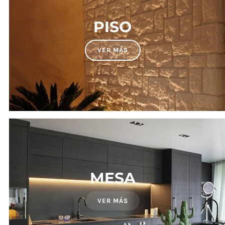
PISO
VER MÁS
MESA
VER MÁS