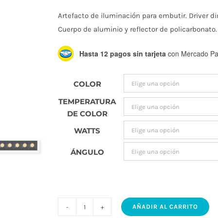
d
Artefacto de iluminación para embutir. Driver di
p
Cuerpo de aluminio y reflector de policarbonato.
Hasta 12 pagos sin tarjeta
con Mercado Pa
d
COLOR
$
TEMPERATURA
DE COLOR
h
WATTS
ÁNGULO
$
AÑADIR AL CARRITO
RUNNER