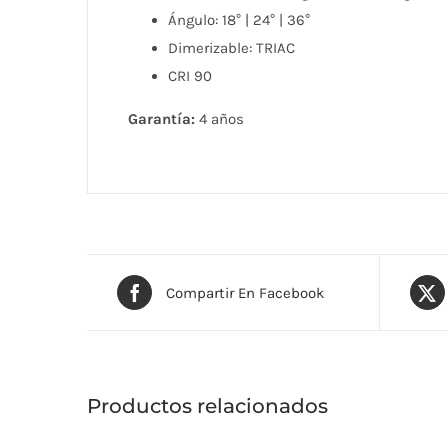
Ángulo: 18° | 24° | 36°
Dimerizable: TRIAC
CRI 90
Garantía:
4 años
Compartir En Facebook
Productos relacionados