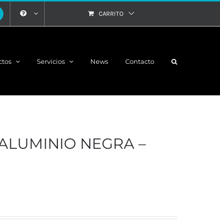
CARRITO
ctos
Servicios
News
Contacto
 ALUMINIO NEGRA –