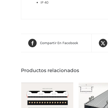
IP 40
Compartir En Facebook
Productos relacionados