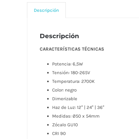
Descripción
Descripción
CARACTERÍSTICAS TÉCNICAS
Potencia: 6,5W
Tensión: 180-265V
Temperatura: 2700K
Color: negro
Dimerizable
Haz de Luz: 12° | 24° | 36°
Medidas: Ø50 x 54mm
Zócalo GU10
CRI 90