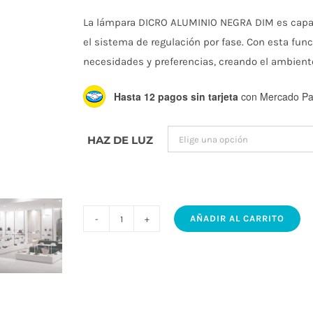
La lámpara DICRO ALUMINIO NEGRA DIM es capaz
el sistema de regulación por fase. Con esta fun
necesidades y preferencias, creando el ambient
Hasta 12 pagos sin tarjeta
con Mercado Pa
HAZ DE LUZ
AÑADIR AL CARRITO
Lámpara
LED
DICRO
ALUMINIO
NEGRA