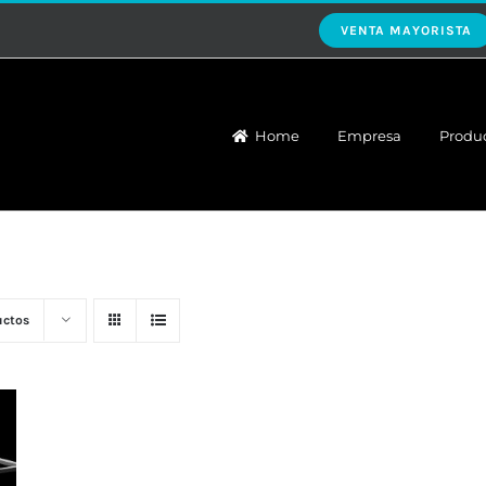
VENTA MAYORISTA
Home
Empresa
Produ
uctos