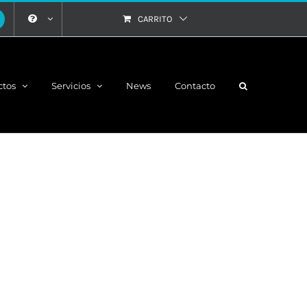
CARRITO
ctos
Servicios
News
Contacto