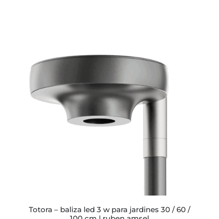
totora – baliza led 3 w para jardines 30 / 60 /
100 cm | ruben amsel