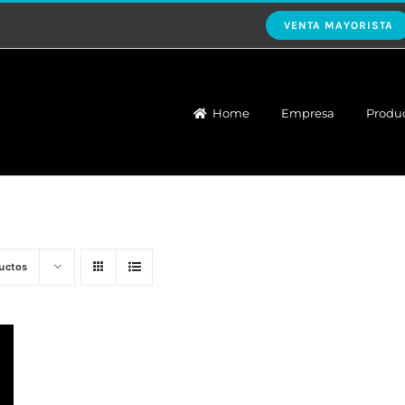
VENTA MAYORISTA
Home
Empresa
Produ
uctos