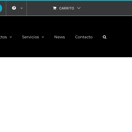
CARRITO
ctos
Servicios
News
Contacto