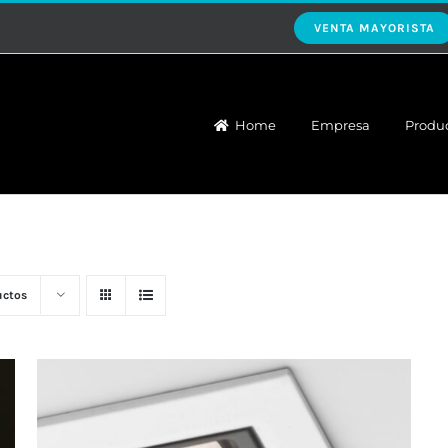
VENTA MAYORISTA
Home
Empresa
Produ
uctos