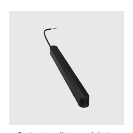
ESTE
PRODUCTO
TIENE
MÚLTIPLES
VARIANTES.
LAS
OPCIONES
SE
PUEDEN
ELEGIR
EN
LA
PÁGINA