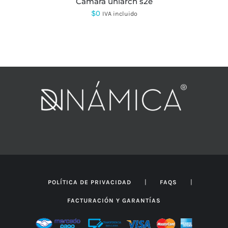
cámara uniarch s2e
$
0
IVA incluido
|
|
POLÍTICA DE PRIVACIDAD
FAQS
FACTURACIÓN Y GARANTÍAS