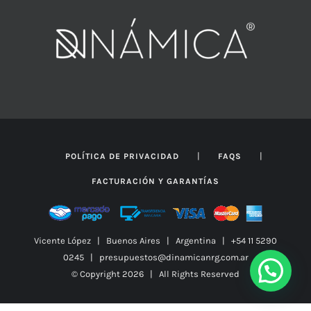
|
|
POLÍTICA DE PRIVACIDAD
FAQS
FACTURACIÓN Y GARANTÍAS
Vicente López | Buenos Aires | Argentina | +54 11 5290
0245 | presupuestos@dinamicanrg.com.ar
© Copyright
2026 | All Rights Reserved