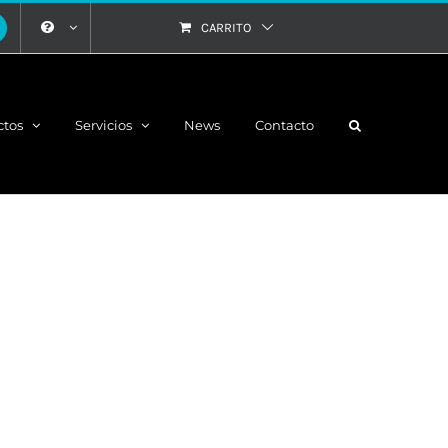
CARRITO
ctos
Servicios
News
Contacto