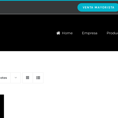
VENTA MAYORISTA
Home
Empresa
Produ
uctos