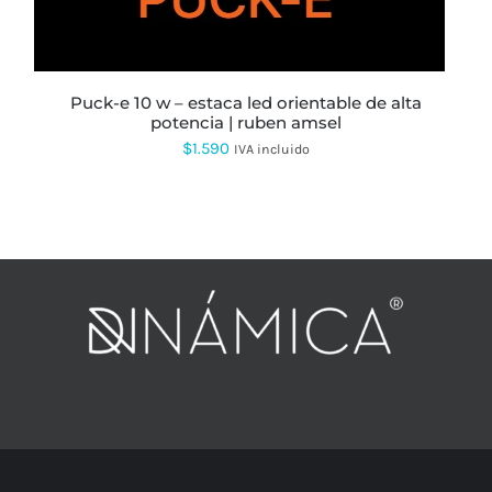
puck-e 10 w – estaca led orientable de alta
potencia | ruben amsel
$
1.590
IVA incluido