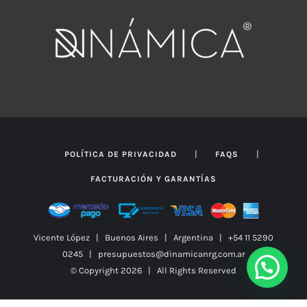
|
|
POLÍTICA DE PRIVACIDAD
FAQS
FACTURACIÓN Y GARANTÍAS
Vicente López | Buenos Aires | Argentina | +54 11 5290
0245 | presupuestos@dinamicanrg.com.ar
© Copyright
2026 | All Rights Reserved